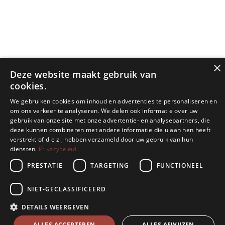
×
Deze website maakt gebruik van
cookies.
We gebruiken cookies om inhoud en advertenties te personaliseren en
om ons verkeer te analyseren. We delen ook informatie over uw
gebruik van onze site met onze advertentie- en analysepartners, die
deze kunnen combineren met andere informatie die u aan hen heeft
verstrekt of die zij hebben verzameld door uw gebruik van hun
Privacybeleid
diensten.
PRESTATIE
TARGETING
FUNCTIONEEL
NIET-GECLASSIFICEERD
DETAILS WEERGEVEN
ALLES ACCEPTEREN
ALLES AFWIJZEN