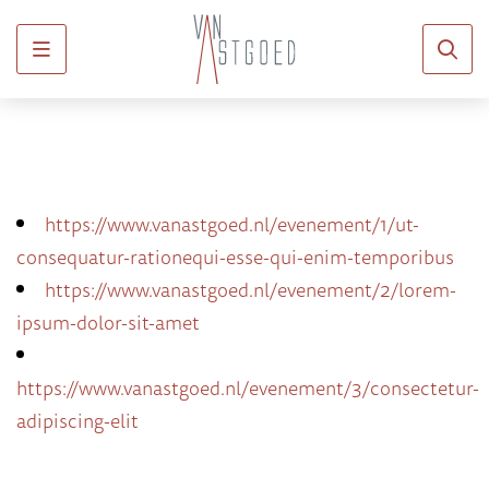
Menu
https://www.vanastgoed.nl/evenement/1/ut-
consequatur-rationequi-esse-qui-enim-temporibus
https://www.vanastgoed.nl/evenement/2/lorem-
ipsum-dolor-sit-amet
https://www.vanastgoed.nl/evenement/3/consectetur-
adipiscing-elit