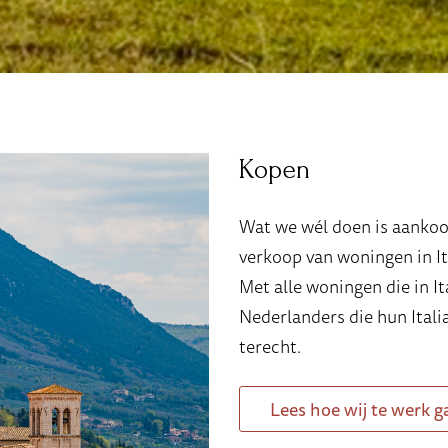
Kopen
Wat we wél doen is aankoop
verkoop van woningen in Ita
Met alle woningen die in I
Nederlanders die hun Itali
terecht.
Lees hoe wij te werk g