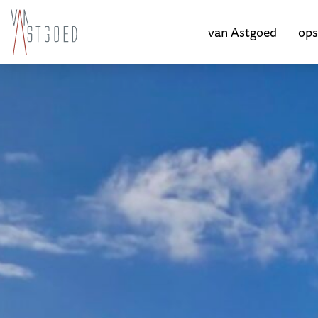
van Astgoed
ops