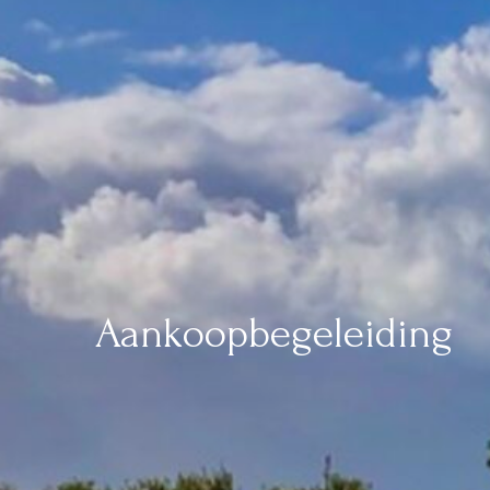
Aankoopbegeleiding