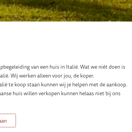
begeleiding van een huis in Italië. Wat we niét doen is
lië. Wij werken alleen voor jou, de koper.
talië te koop staan kunnen wij je helpen met de aankoop.
aanse huis willen verkopen kunnen helaas niet bij ons
aan