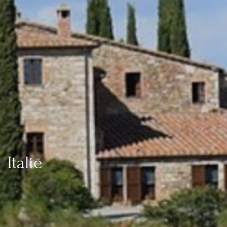
Italië