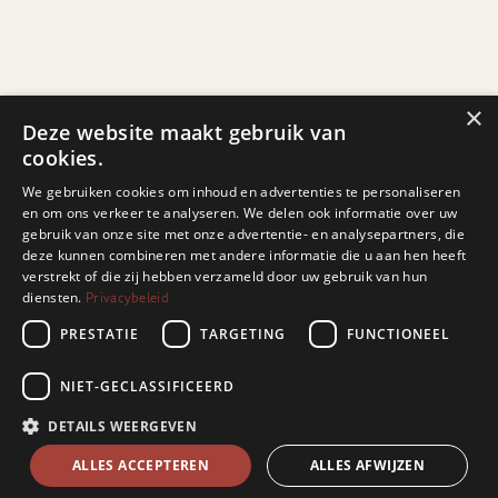
×
Deze website maakt gebruik van
cookies.
We gebruiken cookies om inhoud en advertenties te personaliseren
en om ons verkeer te analyseren. We delen ook informatie over uw
gebruik van onze site met onze advertentie- en analysepartners, die
deze kunnen combineren met andere informatie die u aan hen heeft
verstrekt of die zij hebben verzameld door uw gebruik van hun
Privacybeleid
diensten.
PRESTATIE
TARGETING
FUNCTIONEEL
NIET-GECLASSIFICEERD
DETAILS WEERGEVEN
ALLES ACCEPTEREN
ALLES AFWIJZEN